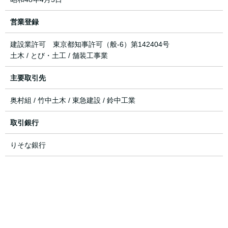
営業登録
建設業許可 東京都知事許可（般-6）第142404号
土木 / とび・土工 / 舗装工事業
主要取引先
奥村組 / 竹中土木 / 東急建設 / 鈴中工業
取引銀行
りそな銀行