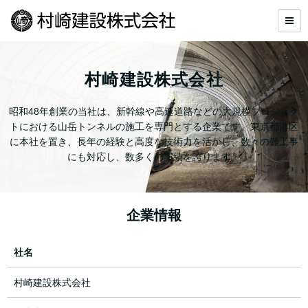
村崎建設株式会社
昭和48年創業の当社は、新幹線や高速道路などの大規模プロジェク
トにおける山岳トンネルの施工を専門とする企業です。東京都港区
に本社を置き、長年の経験と高度な技術力を活かし、数々の難工事
にも対応し、数多くの実績を誇ります。
企業情報
社名
村崎建設株式会社