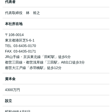
代表者
代表取締役 林 裕之
本社所在地
〒108-0014
東京都港区芝5-6-1
TEL. 03-6435-0170
FAX. 03-6435-0171
JR山手線・京浜東北線「田町駅」徒歩5分
都営三田線・都営浅草線「三田駅」A8出口徒歩3分
都営大江戸線「赤羽橋駅」徒歩12分
資本金
4300万円
設立
昭和48年4月5日